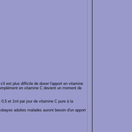
l est plus difficile de doser l'apport en vitamine
complément en vitamine C devient un moment de
0,5 et 1ml par jour de vitamine C pure à la
cobayes adultes malades auront besoin d'un apport