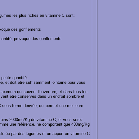
égumes les plus riches en vitamine C sont:
rovoque des gonflements
uantité, provoque des gonflements
petite quantité.
sée, et doit être suffisamment lointaine pour vous
aximum qui suivent l'ouverture, et dans tous les
oivent être conservés dans un endroit sombre et
 sous forme dérivée, qui permet une meilleure
 moins 2000mg/Kg de vitamine C, et vous serez
comme une référence, ne comportent que 400mg/Kg
mplétée par des légumes et un apport en vitamine C