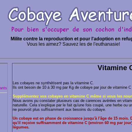
Milite contre la reproduction et pour l'adoption en refu
Vous les aimez? Sauvez les de l'euthanasie!
Vitamine 
Les cobayes ne synthétisent pas la vitamine C.
Ils ont besoin de 10 à 30 mg par Kg de cobaye par jour de vitamine C po
ants
Supplémentez vos cobayes en vitamine C même si vous les nourr
Nous avons pu constater plusieurs cas de carences avérées en vitam
naturelle. Cela s'explique par le fait qu'une fois coupé, une herbe ou 
ne pourvoit plus suffisamment aux besoins du cobaye.
Un cobaye est en phase de croissance jusqu'à l'âge de 15 mois. 
qu'il reçoive suffisamment de vitamine C (environ 60 mg par jour) 
légumes.