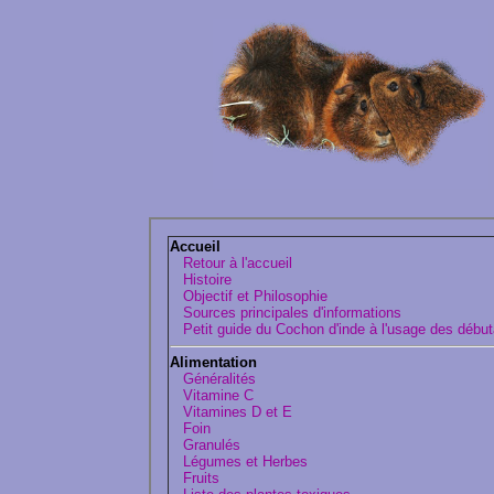
Accueil
Retour à l'accueil
Histoire
Objectif et Philosophie
Sources principales d'informations
Petit guide du Cochon d'inde à l'usage des début
Alimentation
Généralités
Vitamine C
Vitamines D et E
Foin
Granulés
Légumes et Herbes
Fruits