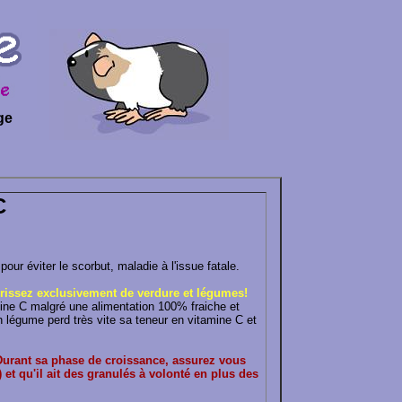
ge
C
ur éviter le scorbut, maladie à l'issue fatale.
issez exclusivement de verdure et légumes!
ine C malgré une alimentation 100% fraiche et
un légume perd très vite sa teneur en vitamine C et
Durant sa phase de croissance, assurez vous
et qu'il ait des granulés à volonté en plus des