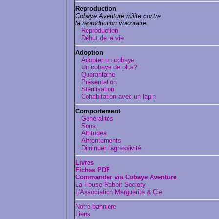
Reproduction
Cobaye Aventure milite contre
la reproduction volontaire.
Reproduction
Début de la vie
Adoption
Adopter un cobaye
Un cobaye de plus?
Quarantaine
Présentation
Stérilisation
Cohabitation avec un lapin
Comportement
Généralités
Sons
Attitudes
Affrontements
Diminuer l'agressivité
Livres
Fiches PDF
Commander via Cobaye Aventure
La House Rabbit Society
L'Association Marguerite & Cie
Notre bannière
Liens