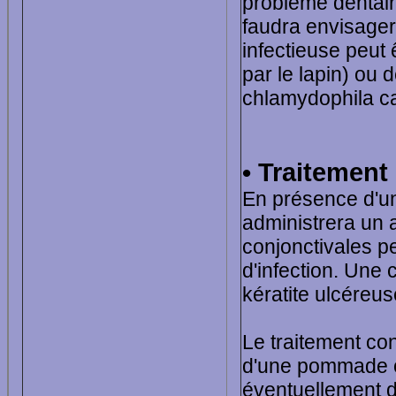
problème dentaire 
faudra envisager
infectieuse peut
par le lapin) ou
chlamydophila c
• Traitement
En présence d'un 
administrera un 
conjonctivales p
d'infection. Une
kératite ulcéreuse
Le traitement con
d'une pommade op
éventuellement d'