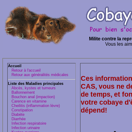
Milite contre la re
Vous les aim
Accueil
Retour à l'accueil
Retour aux généralités médicales
Ces information
Liste des Maladies principales
CAS, vous ne de
Abcès, kystes et tumeurs
Ballonnement
de temps, et fo
Bouchon anal (impaction)
votre cobaye d'
Carence en vitamine
Cheilitis (inflammation lèvre)
dépend!
Constipation
Diabète
Diarrhée
Infection respiratoire
Infection urinaire